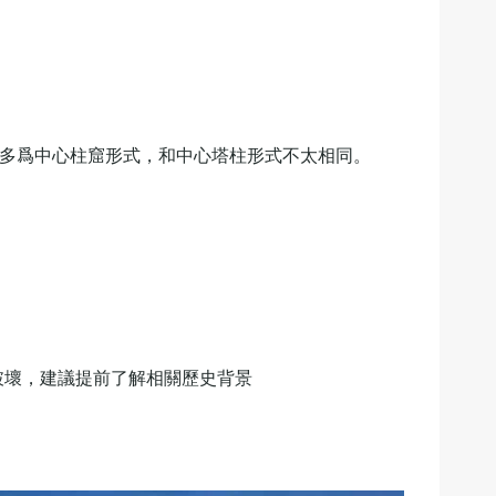
窟多爲中心柱窟形式，和中心塔柱形式不太相同。
破壞，建議提前了解相關歷史背景