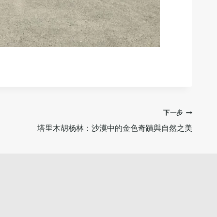
下一步
塔里木胡杨林：沙漠中的金色奇蹟與自然之美