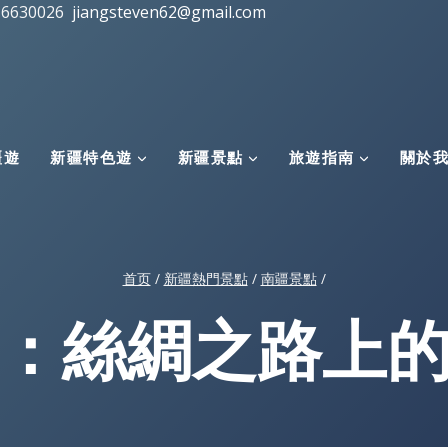
16630026
jiangsteven62@gmail.com
疆遊
新疆特色遊
新疆景點
旅遊指南
關於
首页
/
新疆熱門景點
/
南疆景點
/
：絲綢之路上