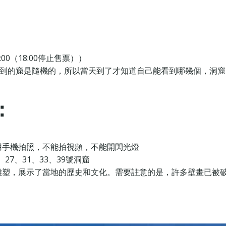
:00（18:00停止售票））
看到的窟是隨機的，所以當天到了才知道自己能看到哪幾個，洞
：
用手機拍照，不能拍視頻，不能開閃光燈‌
27、31、33、39號洞窟‌
雕塑，展示了當地的歷史和文化。需要註意的是，許多壁畫已被