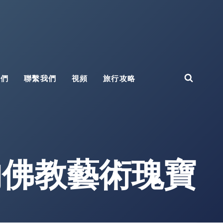
我們
聯繫我們
視頻
旅行攻略
的佛教藝術瑰寶