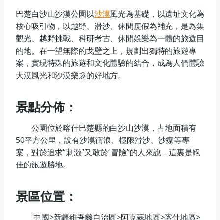
巴楚白沙山沙漠公園以
沙漠
風光為基礎，以遺址文化為
核心吸引物，以越野、滑沙、休閒度假為補充，是為集
觀光、越野挑戰、科研考古、休閒娛樂為一體的旅遊目
的地。在一望無際的戈壁之上，規劃出獨特的旅遊專
案，實現特殊的旅遊和文化體驗的結合，成為人們體驗
大漠風光和沙漠樂趣的好地方。
景點分佈：
公園位於喀什巴楚縣的白沙山沙漠，占地面積有
50平方公里，設有沙漠衝浪、極限滑沙、沙療等專
案，對於追求“刺激”又敢於“冒險”的人來說，這裏是絕
佳的旅遊勝地。
景區位置：
中國>新疆維吾爾自治區>阿克蘇地區>喀什地區>