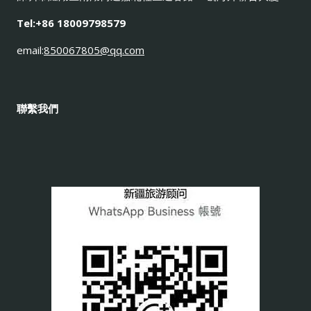
Tel:+86 18009798579
email:
850067805@qq.com
聯繫我們