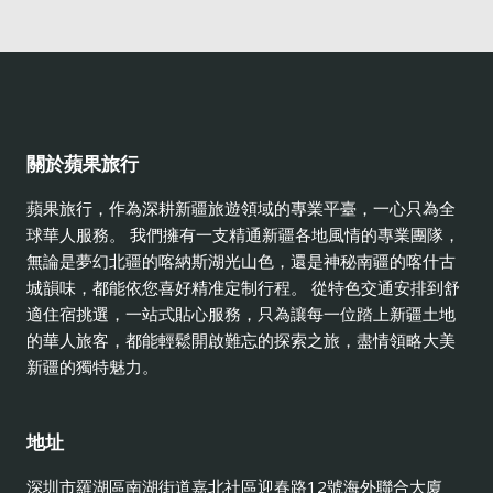
關於蘋果旅行
蘋果旅行，作為深耕新疆旅遊領域的專業平臺，一心只為全
球華人服務。 我們擁有一支精通新疆各地風情的專業團隊，
無論是夢幻北疆的喀納斯湖光山色，還是神秘南疆的喀什古
城韻味，都能依您喜好精准定制行程。 從特色交通安排到舒
適住宿挑選，一站式貼心服務，只為讓每一位踏上新疆土地
的華人旅客，都能輕鬆開啟難忘的探索之旅，盡情領略大美
新疆的獨特魅力。
地址
深圳市羅湖區南湖街道嘉北社區迎春路12號海外聯合大廈