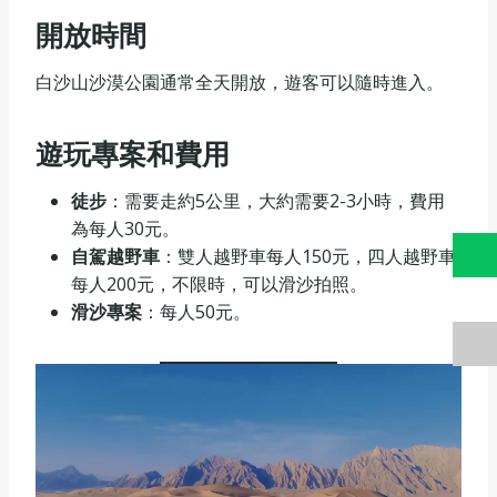
開放時間
白沙山沙漠公園通常全天開放，遊客可以隨時進入。
遊玩專案和費用
徒步
‌：需要走約5公里，大約需要2-3小時，費用
為每人30元。
自駕越野車
‌：雙人越野車每人150元，四人越野車
每人200元，不限時，可以滑沙拍照。
滑沙專案
‌：每人50元。