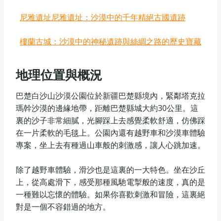
尼雅遺址尼雅遺址：沙漠中的千年精絕古國遺跡
樓蘭古城：沙漠中的神秘遺跡與絲綢之路的歷史寶藏
地理位置與概況
巴楚白沙山沙漠公園位於新疆巴楚縣境內，緊鄰塔克拉
瑪幹沙漠的邊緣地帶，距離巴楚縣城大約30公里。這
裏的沙子非常細膩，光腳踩上去感覺柔軟舒適，仿佛踩
在一片柔軟的毛毯上。公園內還有越野車和沙漠車體驗
專案，坐上去有種過山車般的刺激感，讓人心跳加速。
除了越野車體驗，滑沙也是這裏的一大特色。坐在沙丘
上，從高處滑下，感受那種風馳電掣般的速度，真的是
一種難以忘懷的體驗。如果你喜歡刺激和冒險，這裏絕
對是一個不容錯過的地方。