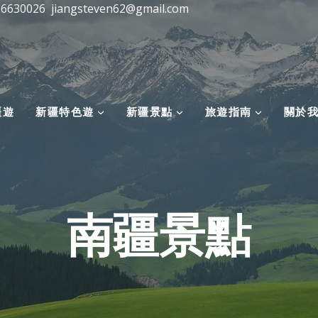
16630026
jiangsteven62@gmail.com
疆遊
新疆特色遊
新疆景點
旅遊指南
關於
南疆景點