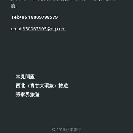
廈
Tel:+86 18009798579
email:
850067805@qq.com
常見問題
西北（青甘大環線）旅遊
張家界旅遊
© 2026 蘋果旅行