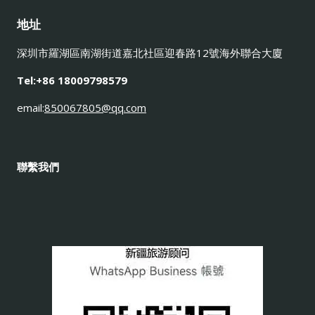
地址
深圳市羅湖區南湖街道嘉北社區迎春路12號海外聯合大廈
Tel:+86 18009798579
email:
850067805@qq.com
聯繫我們