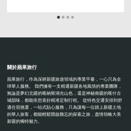
關於蘋果旅行
蘋果旅行，作為深耕新疆旅遊領域的專業平臺，一心只為全
球華人服務。 我們擁有一支精通新疆各地風情的專業團隊，
無論是夢幻北疆的喀納斯湖光山色，還是神秘南疆的喀什古
城韻味，都能依您喜好精准定制行程。 從特色交通安排到舒
適住宿挑選，一站式貼心服務，只為讓每一位踏上新疆土地
的華人旅客，都能輕鬆開啟難忘的探索之旅，盡情領略大美
新疆的獨特魅力。