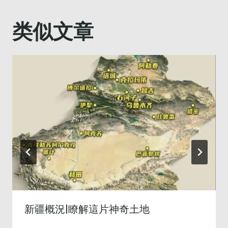
航
类似文章
新疆概況|瞭解這片神奇土地