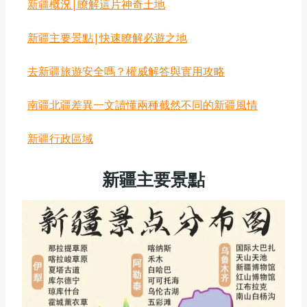
新疆概況|瞭解這片神奇土地
新疆主要景點|快速瞭解必遊之地
去新疆旅遊安全嗎？權威解答與實用攻略
南疆北疆差異一文讀懂兩種截然不同的新疆風情
新疆行政區域
新疆主要景點