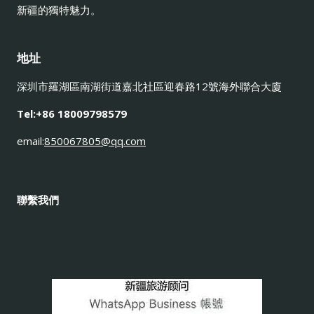
新疆的獨特魅力。
地址
深圳市羅湖區南湖街道嘉北社區迎春路12號海外聯合大廈
Tel:+86 18009798579
email:
850067805@qq.com
聯繫我們