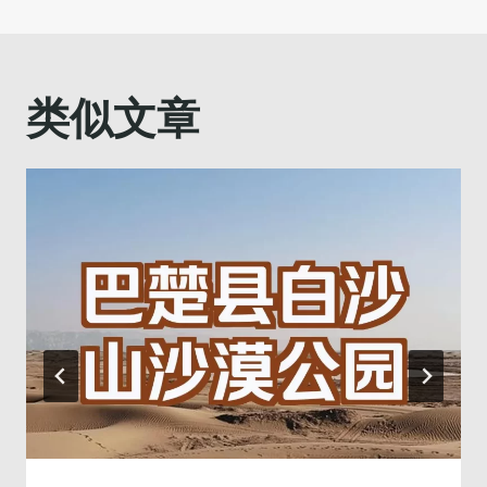
导
航
类似文章