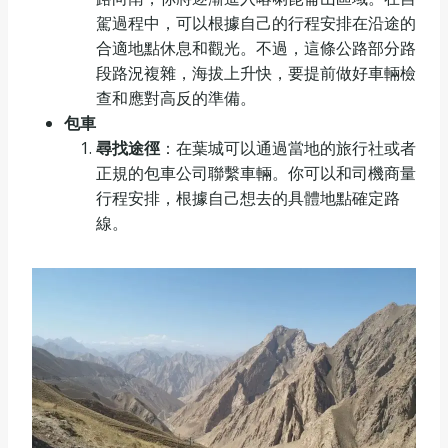
駕過程中，可以根據自己的行程安排在沿途的
合適地點休息和觀光。不過，這條公路部分路
段路況複雜，海拔上升快，要提前做好車輛檢
查和應對高反的準備。
包車
尋找途徑
：在葉城可以通過當地的旅行社或者
正規的包車公司聯繫車輛。你可以和司機商量
行程安排，根據自己想去的具體地點確定路
線。