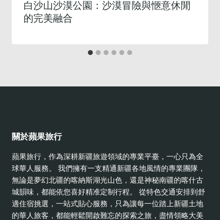
白沙山沙漠公園：沙漠冒險與愜意休閒
的完美融合
關於蘋果旅行
蘋果旅行，作為深耕新疆旅遊領域的專業平臺，一心只為全
球華人服務。 我們擁有一支精通新疆各地風情的專業團隊，
無論是夢幻北疆的喀納斯湖光山色，還是神秘南疆的喀什古
城韻味，都能依您喜好精准定制行程。 從特色交通安排到舒
適住宿挑選，一站式貼心服務，只為讓每一位踏上新疆土地
的華人旅客，都能輕鬆開啟難忘的探索之旅，盡情領略大美