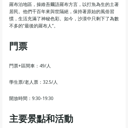
羅布泊地區，操維吾爾語羅布方言，以打魚為生的土著
居民。他們千百年來與世隔絕，保持著原始的風俗習
慣，生活充滿了神秘色彩。如今，沙漠中只剩下了為數
不多的“最後的羅布人”。
門票
門票+區間車：49/人
學生票/老人票：32.5/人
開放時間：9:30-19:30
主要景點和活動