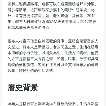
區和生態保護區等。遊客可以在這裏體驗越野車沖浪、
滑沙等活動，近距離觀察沙漠中的獨特生態系統。此
外，還有歷史遺跡區，如古老的烽燧、墓葬等。2010
年，羅布人村寨被評為國家4A級旅遊景區，2012年被
批準為國家級風景名勝區。
羅布人村寨不僅是自然景觀的寶庫，還蘊含著豐富的人
文歷史。羅布人是新疆最古老的民族之壹，生活在塔裏
木河畔的小海子邊，以捕魚為生，生活方式獨特。他們
的方言是新疆三大方言之壹，民俗、民歌、故事都具有
獨特的藝術價值。遊客在這裏可以欣賞到羅布人的傳統
歌舞，體驗他們的生活方式。
曆史背景
羅布人是指被官方劃歸為維吾爾族的壹支，生活在新疆