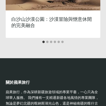
白沙山沙漠公園：沙漠冒險與愜意休閒
的完美融合
關於蘋果旅行
蘋果旅行，作為深耕新疆旅遊領域的專業平臺，一心只為全
球華人服務。 我們擁有一支精通新疆各地風情的專業團隊，
無論是夢幻北疆的喀納斯湖光山色，還是神秘南疆的喀什古