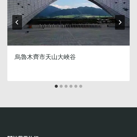
烏魯木齊市天山大峽谷