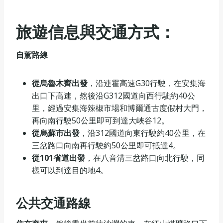
旅遊信息與交通方式：
自駕路線
從烏魯木齊出發
‌，沿連霍高速G30行駛，在安集海
出口下高速，然後沿G312國道向西行駛約40公
里，經過安集海辣椒市場和博爾通古度假村大門，
再向南行駛50公里即可到達大峽谷‌12。
從烏蘇市出發
‌，沿312國道向東行駛約40公里，在
三岔路口向南再行駛約50公里即可抵達‌4。
從101省道出發
‌，在八音溝三岔路口向北行駛，同
樣可以到達目的地‌4。
公共交通路線