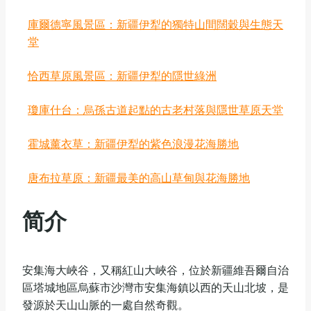
庫爾德寧風景區：新疆伊犁的獨特山間闊穀與生態天
堂
恰西草原風景區：新疆伊犁的隱世綠洲
瓊庫什台：烏孫古道起點的古老村落與隱世草原天堂
‌霍城薰衣草：新疆伊犁的紫色浪漫花海勝地
唐布拉草原：新疆最美的高山草甸與花海勝地
简介
‌‌‌‌‌‌‌安集海大峽谷，又稱紅山大峽谷，位於‌新疆維吾爾自治
區‌塔城地區‌烏蘇市‌沙灣市安集海鎮以西的天山北坡，是
發源於天山山脈的一處自然奇觀。