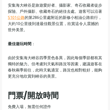
安集海大峽谷是旅遊愛好者、攝影家、奇石收藏者徒步
探險、戶外攝影、收藏奇石的絕佳去處。遊客可以沿著‌
S101公路
的第286公里處附近的新修小柏油公路前行，
大約10公里後到達最佳觀景位置，欣賞這令人震撼的
世外美景。
最佳遊玩時間
‌：
由於安集海大峽谷四季景色各異，因此每個季節都有其
獨特的魅力。但考慮到天氣和路況等因素，建議遊客在
春秋兩季前往，此時天氣適宜，路況也相對較好，能夠
更充分地欣賞到峽谷的美景。
門票/開放時間
免費入場，無需任何證件‌