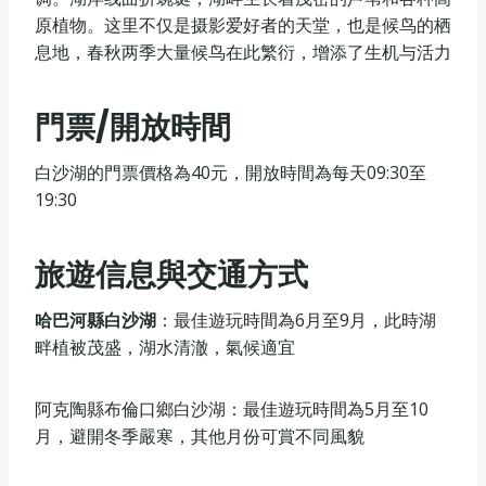
原植物。这里不仅是摄影爱好者的天堂，也是候鸟的栖
息地，春秋两季大量候鸟在此繁衍，增添了生机与活力
門票/開放時間
‌‌‌白沙湖的門票價格為40元，開放時間為每天09:30至
19:30
旅遊信息與交通方式
哈巴河縣白沙湖‌
：最佳遊玩時間為6月至9月，此時湖
畔植被茂盛，湖水清澈，氣候適宜
阿克陶縣布倫口鄉白沙湖‌：最佳遊玩時間為5月至10
月，避開冬季嚴寒，其他月份可賞不同風貌