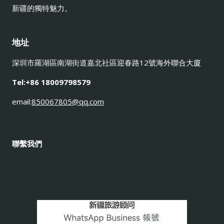
新疆的獨特魅力。
地址
深圳市羅湖區南湖街道嘉北社區迎春路12號海外聯合大廈
Tel:+86 18009798579
email:
850067805@qq.com
聯繫我們