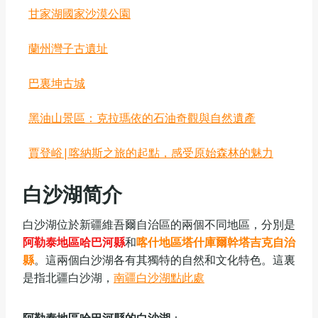
‌甘家湖國家沙漠公園
‌蘭州灣子古遺址
巴裏坤古城
‌黑油山景區：克拉瑪依的石油奇觀與自然遺產
賈登峪|喀納斯之旅的起點，感受原始森林的魅力
白沙湖
简介
‌‌‌‌白沙湖‌位於新疆維吾爾自治區的兩個不同地區，分別是
阿勒泰地區哈巴河縣
和
喀什地區塔什庫爾幹塔吉克自治
縣
。這兩個白沙湖各有其獨特的自然和文化特色。這裏
是指北疆白沙湖，
南疆白沙湖點此處