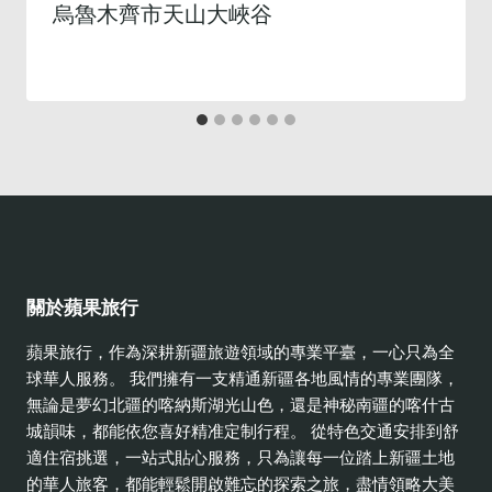
烏魯木齊市天山大峽谷
關於蘋果旅行
蘋果旅行，作為深耕新疆旅遊領域的專業平臺，一心只為全
球華人服務。 我們擁有一支精通新疆各地風情的專業團隊，
無論是夢幻北疆的喀納斯湖光山色，還是神秘南疆的喀什古
城韻味，都能依您喜好精准定制行程。 從特色交通安排到舒
適住宿挑選，一站式貼心服務，只為讓每一位踏上新疆土地
的華人旅客，都能輕鬆開啟難忘的探索之旅，盡情領略大美