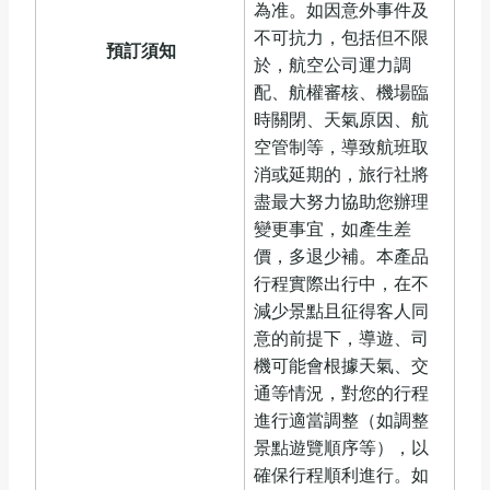
為准。如因意外事件及
不可抗力，包括但不限
預訂
須知
於，航空公司運力調
配、航權審核、機場臨
時關閉、天氣原因、航
空管制等，導致航班取
消或延期的，旅行社將
盡最大努力協助您辦理
變更事宜，如產生差
價，多退少補。本產品
行程實際出行中，在不
減少景點且征得客人同
意的前提下，導遊、司
機可能會根據天氣、交
通等情況，對您的行程
進行適當調整（如調整
景點遊覽順序等），以
確保行程順利進行。如