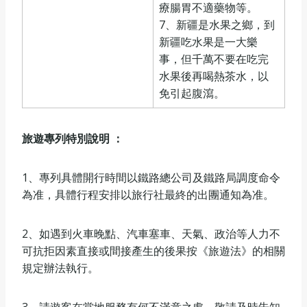
療腸胃不適藥物等。
7、新疆是水果之鄉，到
新疆吃水果是一大樂
事，但千萬不要在吃完
水果後再喝熱茶水，以
免引起腹瀉。
旅遊專列特別說明 ：
1、專列具體開行時間以鐵路總公司及鐵路局調度命令
為准，具體行程安排以旅行社最終的出團通知為准。
2、如遇到火車晚點、汽車塞車、天氣、政治等人力不
可抗拒因素直接或間接產生的後果按《旅遊法》的相關
規定辦法執行。