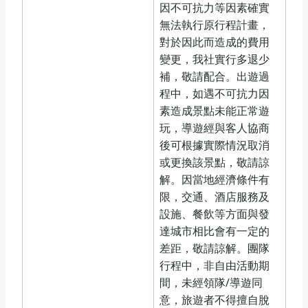
因不可抗力等因素確實
無法執行原行程計畫，
對於因此而造成的費用
變更，我社實行多退少
補，敬請配合。出遊過
程中，如遇不可抗力因
素造成景點未能正常遊
玩，導遊經與客人協商
後可根據實際情況取消
或更換該景點，敬請諒
解。因當地經濟條件有
限，交通、酒店服務及
設施、餐飲等方面與發
達城市相比會有一定的
差距，敬請諒解。團隊
行程中，非自由活動期
間，未經領隊/導遊同
意，旅遊者不得擅自脫