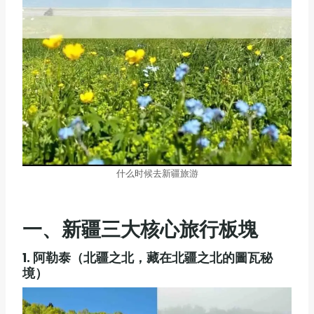
什么时候去新疆旅游
一、
新疆三大核心旅行板塊
1.
阿勒泰（北疆之北，藏在北疆之北的圖瓦秘
境）