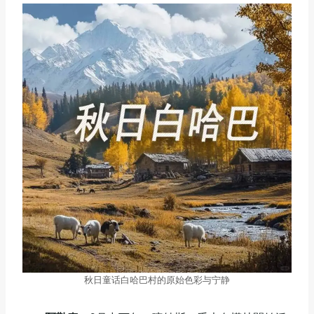
秋日童话白哈巴村的原始色彩与宁静