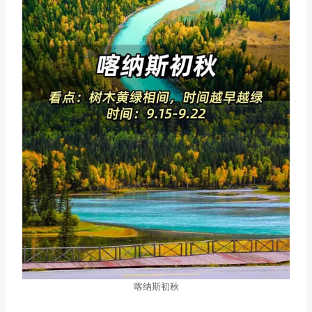
喀纳斯初秋