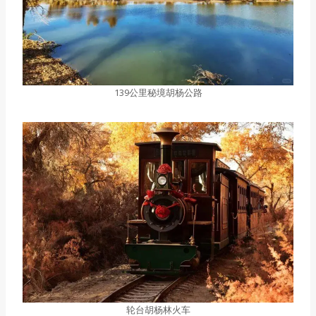
139公里秘境胡杨公路
轮台胡杨林火车