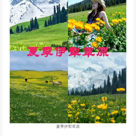
夏季伊犁草原