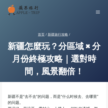
跳
到
内
容
首页
/
新疆旅行攻略
/
新疆怎麼玩？分區域 × 分
月份終極攻略｜選對時
間，風景翻倍！
新疆不是“去不去”的问题，而是“什么时候去、去哪里”
的问题。