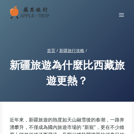
跳
到
内
容
首页
/
新疆旅行攻略
/
新疆旅遊為什麼比西藏旅
遊更熱？
近年來，新疆旅遊的熱度如天山融雪後的春潮，一路奔
湧攀升，不僅成為國內旅遊市場的 “新寵”，更在不少維