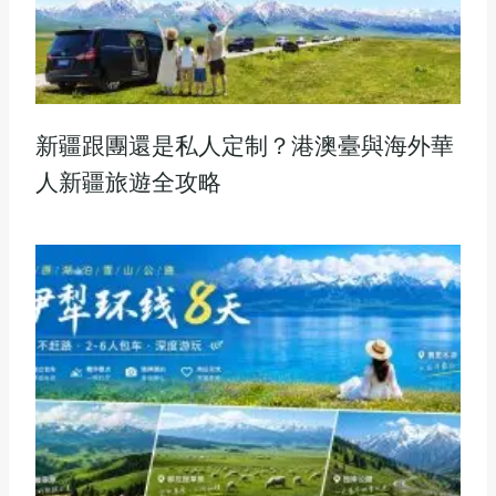
新疆跟團還是私人定制？港澳臺與海外華
人新疆旅遊全攻略