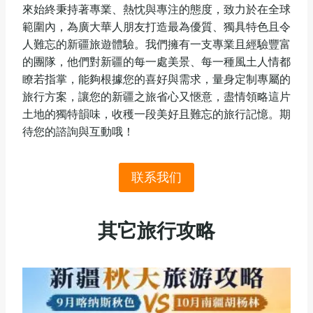
來始終秉持著專業、熱忱與專注的態度，致力於在全球
範圍內，為廣大華人朋友打造最為優質、獨具特色且令
人難忘的新疆旅遊體驗。我們擁有一支專業且經驗豐富
的團隊，他們對新疆的每一處美景、每一種風土人情都
瞭若指掌，能夠根據您的喜好與需求，量身定制專屬的
旅行方案，讓您的新疆之旅省心又愜意，盡情領略這片
土地的獨特韻味，收穫一段美好且難忘的旅行記憶。期
待您的諮詢與互動哦！
联系我们
其它旅行攻略