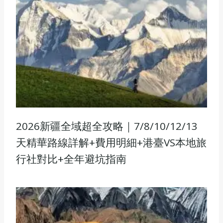
2026新疆全域超全攻略｜7/8/10/12/13
天精華路線詳解+費用明細+港臺VS本地旅
行社對比+全年避坑指南