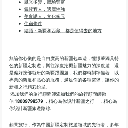
風光多變，體驗豐富
氣候宜人，適應性強
美食誘人，文化多元
住宿條件
結語：新疆和西藏，都是值得去的地方
無論你心儀的是自由度高的新疆包車遊，憧憬著獨具特
色的新疆定制遊，嚮往深度挖掘新疆魅力的深度遊，還
是偏好按部就班的新疆跟團遊，我們都時刻準備著，以
專業的態度和貼心的服務，滿足你的各種需求，讓你的
新疆之行精彩紛呈。
添加我們的旅行顧問師添加我們的旅行顧問師微
信:
18009798579
，精心為你設計新疆之行 ，精心為
你設計新疆旅遊路線.
蘋果旅行，作為中國新疆定制旅遊領域的先行者，多年