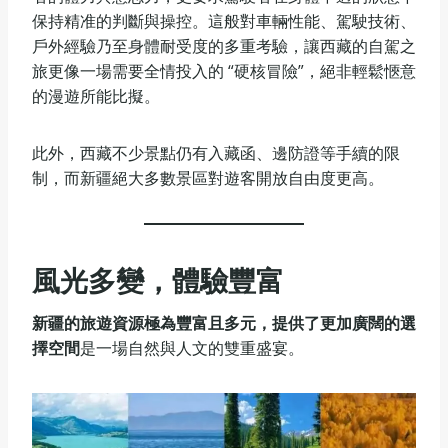
保持精准的判斷與操控。這般對車輛性能、駕駛技術、
戶外經驗乃至身體耐受度的多重考驗，讓西藏的自駕之
旅更像一場需要全情投入的 “硬核冒險”，絕非輕鬆愜意
的漫遊所能比擬。
此外，西藏不少景點仍有入藏函、邊防證等手續的限
制，而新疆絕大多數景區對遊客開放自由度更高。
風光多變，體驗豐富
新疆的旅遊資源極為豐富且多元，提供了更加廣闊的選
擇空間
是一場自然與人文的雙重盛宴。