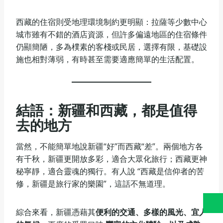
西藏的住宿則受地理環境制約更明顯：拉薩等少數中心
城市雖有不錯的酒店資源，但許多偏遠地區的住宿條件
仍顯簡陋，多為樸素的客棧或民居，選擇有限，基礎設
施也相對薄弱，有時甚至需要適應簡單的生活配置。
結語：新疆和西藏，都是值得
去的地方
當然，不能簡單地說新疆“好”而西藏“差”。兩個地方各
有千秋，新疆更開放多彩，適合大眾化旅行；西藏更神
秘寧靜，適合靈魂的獨行。有人說 “西藏是信仰者的苦
修，新疆是旅行家的樂園”，這話不無道理。
綜合來看，新疆憑藉其
便利的交通、多樣的風光、宜人