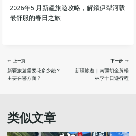
2026年5 月新疆旅遊攻略，解鎖伊犁河穀
最舒服的春日之旅
文
上一页
下一步
新疆旅遊需要花多少錢？
新疆旅遊 | 南疆胡金黃楊
章
主要在哪方面？
林季十日遊行程
导
航
类似文章