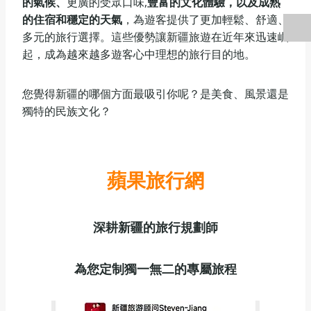
的氣候、
更廣的受眾口味,
豐富的文化體驗，以及成熟
的住宿和穩定的天氣
，為遊客提供了更加輕鬆、舒適、
多元的旅行選擇。這些優勢讓新疆旅遊在近年來迅速崛
起，成為越來越多遊客心中理想的旅行目的地。
您覺得新疆的哪個方面最吸引你呢？是美食、風景還是
獨特的民族文化？
蘋果旅行網
深耕新疆的旅行規劃師
為您定制獨一無二的專屬旅程