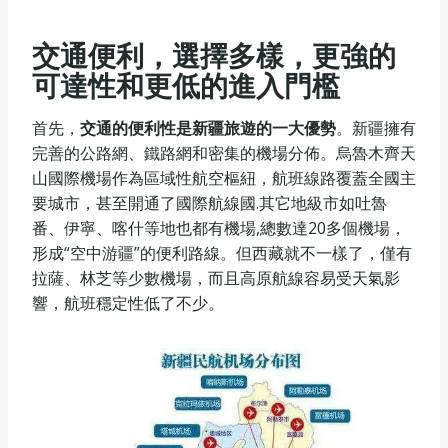
交通便利，選擇多樣，更強的
可達性和更低的進入門檻
首先，
交通的便利性是新疆旅遊的一大優勢
。新疆擁有
完善的公路網、鐵路網和密集的機場分佈。烏魯木齊天
山國際機場作為區域性航空樞紐，航班線路覆蓋全國主
要城市，甚至開通了國際航線國.其它地級市如吐魯
番、伊寧、喀什等地也都有機場,總數達20多個機場，
形成“空中游疆”的便利路線。但西藏就不一樣了，僅有
拉薩、林芝等少數機場，而且高原航線容易受天氣影
響，航班穩定性低了不少。