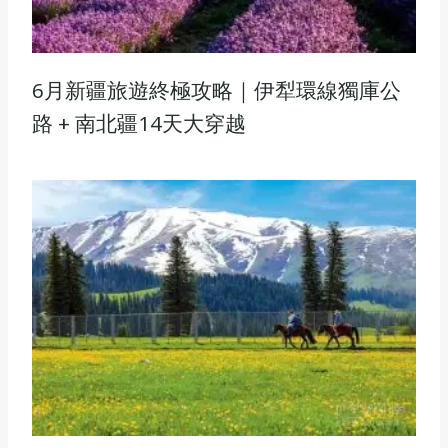
6月新疆旅遊終極攻略｜伊犁環線獨庫公
路 + 南北疆14天大穿越