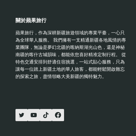
關於蘋果旅行
蘋果旅行，作為深耕新疆旅遊領域的專業平臺，一心只
為全球華人服務。 我們擁有一支精通新疆各地風情的專
業團隊，無論是夢幻北疆的喀納斯湖光山色，還是神秘
南疆的喀什古城韻味，都能依您喜好精准定制行程。 從
特色交通安排到舒適住宿挑選，一站式貼心服務，只為
讓每一位踏上新疆土地的華人旅客，都能輕鬆開啟難忘
的探索之旅，盡情領略大美新疆的獨特魅力。